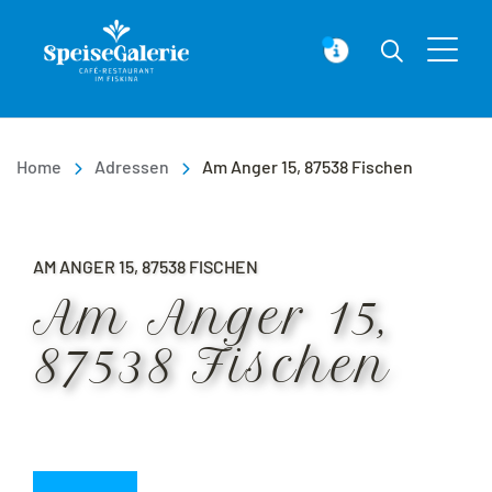
Speisegalerie – Ihr Restaurant in
Suchen
MELDUNGEN
Home
Adressen
Am Anger 15, 87538 Fischen
AM ANGER 15, 87538 FISCHEN
Am Anger 15,
87538 Fischen