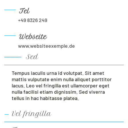
Tel
+49 8326 249
Webseite
www.websiteexemple.de
Antwort ausblende
Sed
Tempus iaculis urna id volutpat. Sit amet
mattis vulputate enim nulla aliquet porttitor
lacus. Leo vel fringilla est ullamcorper eget
nulla facilisi etiam dignissim. Sed viverra
tellus in hac habitasse platea.
Vel fringilla
Antwort anzeigen