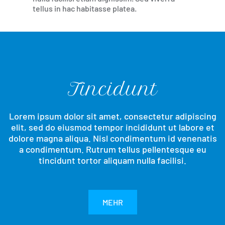
ue
tellus in hac habitasse platea.
cond
eu ti
Tincidunt
Lorem ipsum dolor sit amet, consectetur adipiscing
elit, sed do eiusmod tempor incididunt ut labore et
dolore magna aliqua. Nisl condimentum id venenatis
a condimentum. Rutrum tellus pellentesque eu
tincidunt tortor aliquam nulla facilisi.
MEHR