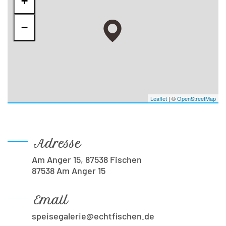
+
−
Leaflet
| ©
OpenStreetMap
Adresse
Am Anger 15, 87538 Fischen
87538 Am Anger 15
Email
speisegalerie@echtfischen.de