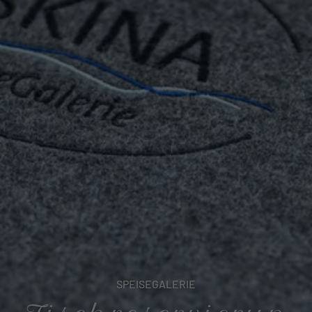
SPEISEGALERIE