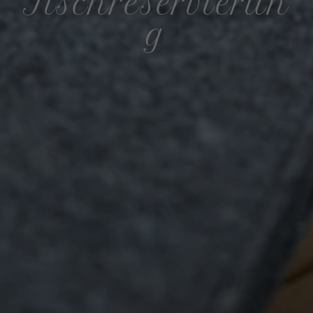
Tischreservierun
g