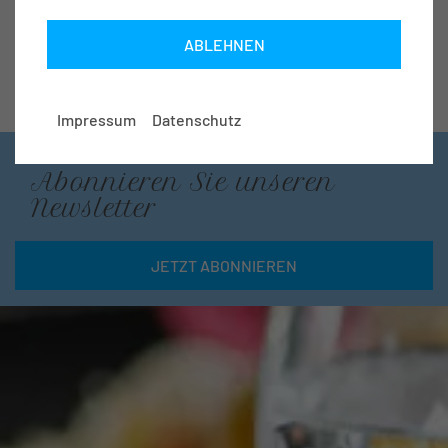
ABLEHNEN
Impressum
Datenschutz
IMMER AUF DEM NEUSTEN STAND
Abonnieren Sie unseren
Newsletter
JETZT ABONNIEREN